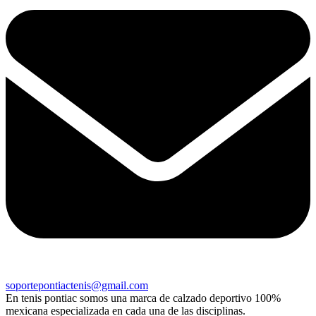
soportepontiactenis@gmail.com
En tenis pontiac somos una marca de calzado deportivo 100%
mexicana especializada en cada una de las disciplinas.