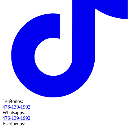
Teléfonos:
476-139-1992
Whatsapps:
476-139-1992
Escríbenos: