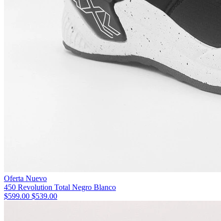
Oferta
Nuevo
450 Revolution Total Negro Blanco
$599.00
$539.00