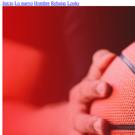
Inicio
Lo nuevo
Hombre
Rebajas
Looks