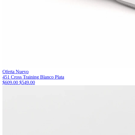
Oferta
Nuevo
451 Cross Training Blanco Plata
$609.00
$549.00