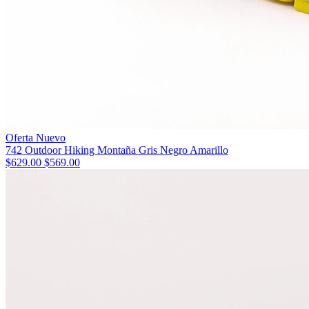
Oferta
Nuevo
742 Outdoor Hiking Montaña Gris Negro Amarillo
$629.00
$569.00