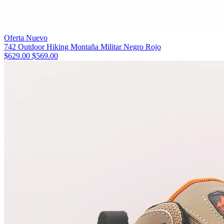
Oferta
Nuevo
742 Outdoor Hiking Montaña Militar Negro Rojo
$629.00
$569.00