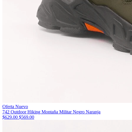
Oferta
Nuevo
742 Outdoor Hiking Montaña Militar Negro Naranja
$629.00
$569.00