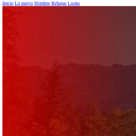
Inicio
Lo nuevo
Hombre
Rebajas
Looks