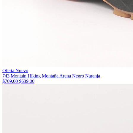
Oferta
Nuevo
743 Montain Hiking Montaña Arena Negro Naranja
$709.00
$639.00